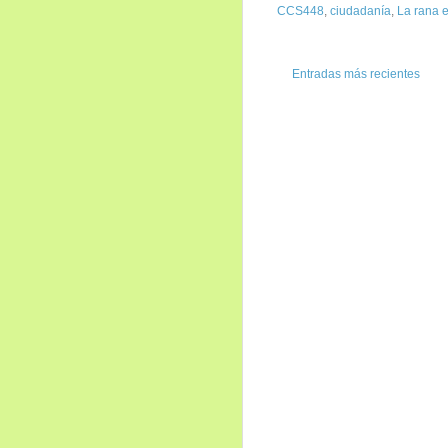
CCS448
,
ciudadanía
,
La rana 
Entradas más recientes