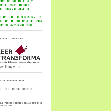
xpresar nuestras ideas y
mociones con respeto,
olerancia y creatividad.
ecordar que coexistimos y que
ada uno puede ser la diferencia
ntre la paz y la violencia.
ed Leer Transforma
eer Transforma
orrespondencia real
orreo en mantenimiento
ías internacionales en nuestro mes
niversario