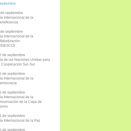
eptiembre
 de septiembre
ía Internacional de la
eneficencia
 de septiembre
ía Internacional de la
lfabetización
UNESCO)
2 de septiembre
ía de las Naciones Unidas para
a Cooperación Sur-Sur
5 de septiembre
ía Internacional de la
emocracia
6 de septiembre
ía Internacional de la
reservación de la Capa de
zono
1 de septiembre
ía Internacional de la Paz
6 de septiembre