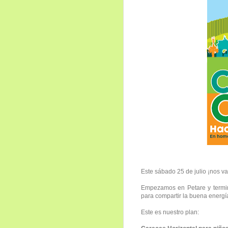
Este sábado 25 de julio ¡nos 
Empezamos en Petare y termin
para compartir la buena energí
Este es nuestro plan: