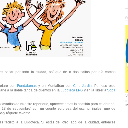
P
os saltar por toda la ciudad, así que de a dos saltos por día vamos
etare con
Fundalamas
y en Montalbán con
Cine Jardín
. Por eso este
arte a la doble tanda de cuentos en la
Ludoteca LPG
y en la librería
Sopa
V
m
favoritos de nuestro repertorio, aprovechamos la ocasión para celebrar el
i
 13 de septiembre) con un cuento sorpresa del escritor inglés, uno de
s y réquete favorito.
as facilito a la Ludoteca. Si estás del otro lado de la ciudad, entonces