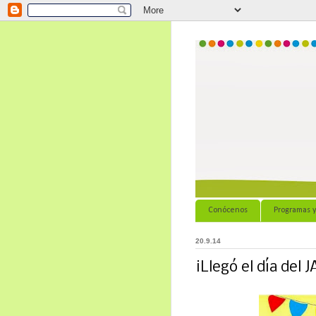
Conócenos
Programas y
20.9.14
¡Llegó el día del 