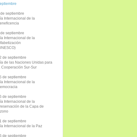
eptiembre
 de septiembre
ía Internacional de la
eneficencia
 de septiembre
ía Internacional de la
lfabetización
UNESCO)
2 de septiembre
ía de las Naciones Unidas para
a Cooperación Sur-Sur
5 de septiembre
ía Internacional de la
emocracia
6 de septiembre
ía Internacional de la
reservación de la Capa de
zono
1 de septiembre
ía Internacional de la Paz
6 de septiembre