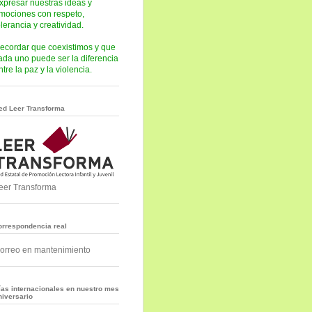
xpresar nuestras ideas y
mociones con respeto,
olerancia y creatividad.
ecordar que coexistimos y que
ada uno puede ser la diferencia
ntre la paz y la violencia.
ed Leer Transforma
eer Transforma
orrespondencia real
orreo en mantenimiento
ías internacionales en nuestro mes
niversario