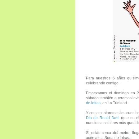
Para nuestros 6 años quisim
celebrando contigo.
Empezamos el domingo en P
sábado también queremos invit
de letras
, en La Trinidad.
Y como contaremos los cuentos 
Día de Roald Dahl
(que es el
nuestros escritores más querido
Si estás cerca del metro, lleg
acércate a Sopa de letras.