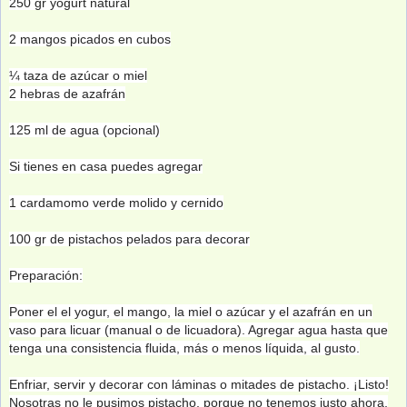
250 gr yogurt natural
2 mangos picados en cubos
¼ taza de azúcar o miel
2 hebras de azafrán
125 ml de agua (opcional)
Si tienes en casa puedes agregar
1 cardamomo verde molido y cernido
100 gr de pistachos pelados para decorar
Preparación:
Poner el el yogur, el mango, la miel o azúcar y el azafrán en un
vaso para licuar (manual o de licuadora). Agregar agua hasta que
tenga una consistencia fluida, más o menos líquida, al gusto.
Enfriar, servir y decorar con láminas o mitades de pistacho. ¡Listo!
Nosotras no le pusimos pistacho, porque no tenemos justo ahora,