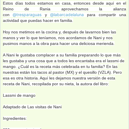
Estos días todos estamos en casa, entonces desde aquí en el
Reino de Rania aprovechamos la alianza
@tresparaguas
@labarcadelaluna
con
y
para compartir una
actividad que puedas hacer en familia.
Hoy nos metimos en la cocina y, después de lavarnos bien las
manos y ver lo que teníamos, nos acordamos de Nani y nos
pusimos manos a la obra para hacer una deliciosa merienda.
A Nani le gustaba complacer a su familia preparando lo que más
les gustaba y una cosa que a todos les encantaba era el lassmi de
mango. ¿Cuál es la receta más celebrada en tu familia? En las
nuestras están los tacos al pastor (MX) y el quesillo (VZLA). Pero
esa es otra historia. Aquí les dejamos nuestra versión de esta
receta de Nani, recopilada por su nieta, la autora del libro:
Lassmi de mango
Adaptado de Las visitas de Nani
Ingredientes: