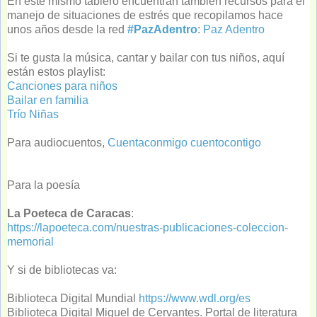
En este mismo tablero encuentran también recursos para el
manejo de situaciones de estrés que recopilamos hace
unos años desde la red
#PazAdentro
:
Paz Adentro
Si te gusta la música, cantar y bailar con tus niños, aquí
están estos playlist:
Canciones para niños
Bailar en familia
Trío Niñas
Para audiocuentos,
Cuentaconmigo cuentocontigo
Para la poesía
La Poeteca de Caracas
:
https://lapoeteca.com/nuestras-publicaciones-coleccion-
memorial
Y si de bibliotecas va:
Biblioteca Digital Mundial
https://www.wdl.org/es
Biblioteca Digital Miguel de Cervantes. Portal de literatura