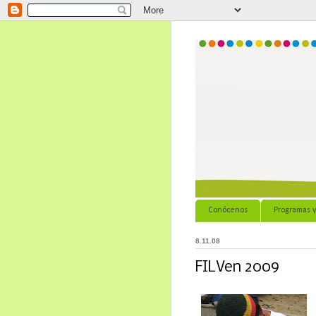
Conócenos
Programas y
8.11.08
FILVen 2009