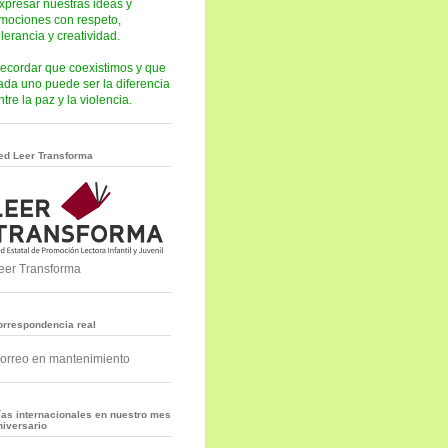
xpresar nuestras ideas y
mociones con respeto,
olerancia y creatividad.
ecordar que coexistimos y que
ada uno puede ser la diferencia
ntre la paz y la violencia.
ed Leer Transforma
eer Transforma
orrespondencia real
orreo en mantenimiento
ías internacionales en nuestro mes
niversario