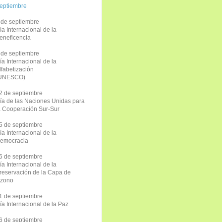
eptiembre
 de septiembre
ía Internacional de la
eneficencia
 de septiembre
ía Internacional de la
lfabetización
UNESCO)
2 de septiembre
ía de las Naciones Unidas para
a Cooperación Sur-Sur
5 de septiembre
ía Internacional de la
emocracia
6 de septiembre
ía Internacional de la
reservación de la Capa de
zono
1 de septiembre
ía Internacional de la Paz
6 de septiembre