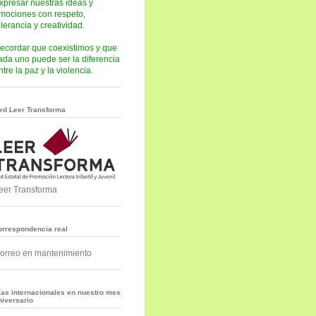
xpresar nuestras ideas y
mociones con respeto,
olerancia y creatividad.
ecordar que coexistimos y que
ada uno puede ser la diferencia
ntre la paz y la violencia.
ed Leer Transforma
eer Transforma
orrespondencia real
orreo en mantenimiento
ías internacionales en nuestro mes
niversario