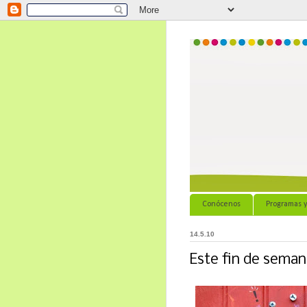
Conócenos
Programas y
14.5.10
Este fin de seman