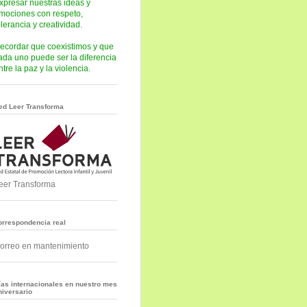
xpresar nuestras ideas y
mociones con respeto,
olerancia y creatividad.
ecordar que coexistimos y que
ada uno puede ser la diferencia
ntre la paz y la violencia.
ed Leer Transforma
eer Transforma
orrespondencia real
orreo en mantenimiento
ías internacionales en nuestro mes
niversario