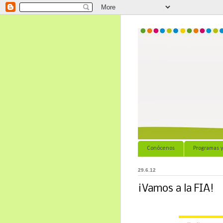
Conócenos
Programas y
29.6.12
¡Vamos a la FIA!