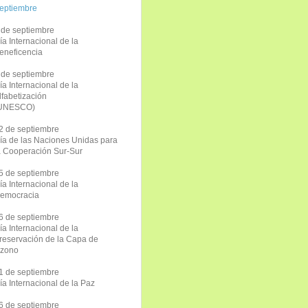
eptiembre
 de septiembre
ía Internacional de la
eneficencia
 de septiembre
ía Internacional de la
lfabetización
UNESCO)
2 de septiembre
ía de las Naciones Unidas para
a Cooperación Sur-Sur
5 de septiembre
ía Internacional de la
emocracia
6 de septiembre
ía Internacional de la
reservación de la Capa de
zono
1 de septiembre
ía Internacional de la Paz
6 de septiembre