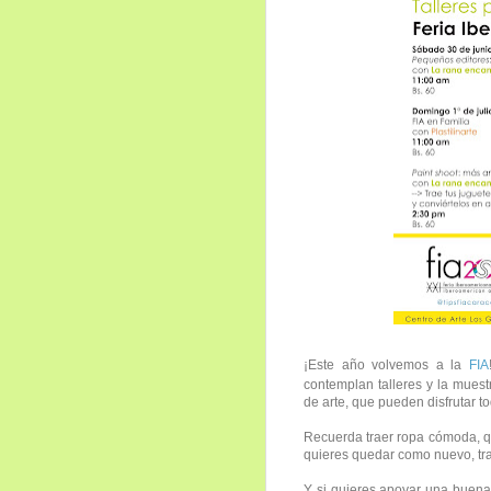
¡Este año volvemos a la
FIA
contemplan talleres y la muest
de arte, que pueden disfrutar to
Recuerda traer ropa cómoda, q
quieres quedar como nuevo, tra
Y si quieres apoyar una buena