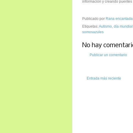
información y creando puentes
Publicado por
Rana encantada
Etiquetas:
Autismo
,
día mundial
somosazules
No hay comentari
Publicar un comentario
Entrada más reciente