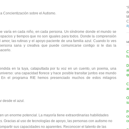
“
d
a Concientización sobre el Autismo.
M
C
#
ue varía en cada niño, en cada persona. Un síndrome donde el mundo se
 espacios y tiempos que no son iguales para todos. Donde la comprensión
l amor, las rutinas y el apoyo paciente de una familia azul. Cuando lo ves
I
persona sana y creativa que puede comunicarse contigo si le das la
hacerlo.
C
h
D
endida en la tuya, catapultada por tu voz en un cuento, un poema, una
a
 universo: una capacidad florece y hace posible transitar juntos ese mundo
q
. En el programa RIE hemos presenciado muchos de estos milagros
C
a
O
r desde el azul.
s
P
en un enorme potencial. La mayoría tiene extraordinarias habilidades
c
as. Gracias al uso de tecnologías de apoyo, las personas con autismo no
c
mpartir sus capacidades no aparentes. Reconocer el talento de las