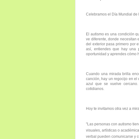
Celebramos el Día Mundial de l
El autismo es una condición q
ve diferente, donde necesitan
del exterior pasa primero por e
así, entiendes que hay una 
oportunidad y aprendes cómo 
Cuando una mirada brilla enc
canción, hay un regocijo en el
azul que se vuelve cercano
cotidianos.
Hoy te invitamos otra vez a mira
"Las personas con autismo tien
visuales, artísticas o académic
verbal pueden comunicarse y co