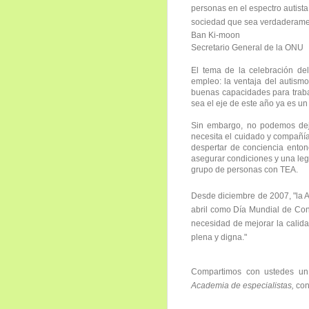
personas en el espectro autista
sociedad que sea verdaderamen
Ban Ki-moon
Secretario General de la ONU
El tema de la celebración de
empleo: la ventaja del autism
buenas capacidades para traba
sea el eje de este año ya es u
Sin embargo, no podemos dej
necesita el cuidado y compañía
despertar de conciencia enton
asegurar condiciones y una le
grupo de personas con TEA.
Desde diciembre de 2007, "la 
abril como Día Mundial de Con
necesidad de mejorar la calida
plena y digna."
Compartimos con ustedes un 
Academia de especialistas,
con