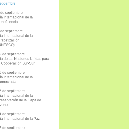
eptiembre
 de septiembre
ía Internacional de la
eneficencia
 de septiembre
ía Internacional de la
lfabetización
UNESCO)
2 de septiembre
ía de las Naciones Unidas para
a Cooperación Sur-Sur
5 de septiembre
ía Internacional de la
emocracia
6 de septiembre
ía Internacional de la
reservación de la Capa de
zono
1 de septiembre
ía Internacional de la Paz
6 de septiembre