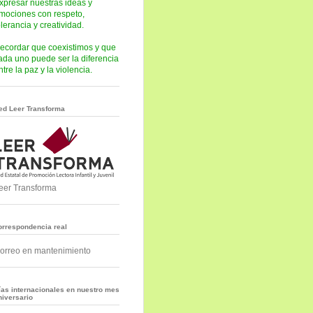
xpresar nuestras ideas y
mociones con respeto,
olerancia y creatividad.
ecordar que coexistimos y que
ada uno puede ser la diferencia
ntre la paz y la violencia.
ed Leer Transforma
eer Transforma
orrespondencia real
orreo en mantenimiento
ías internacionales en nuestro mes
niversario