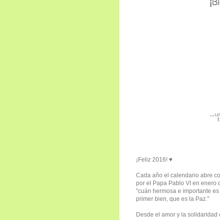
¡Feliz 2016! ♥
Cada año el calendario abre co
por el Papa Pablo VI en enero 
"cuán hermosa e importante es 
primer bien, que es la Paz."
Desde el amor y la solidaridad