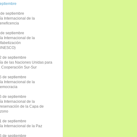
eptiembre
 de septiembre
ía Internacional de la
eneficencia
 de septiembre
ía Internacional de la
lfabetización
UNESCO)
2 de septiembre
ía de las Naciones Unidas para
a Cooperación Sur-Sur
5 de septiembre
ía Internacional de la
emocracia
6 de septiembre
ía Internacional de la
reservación de la Capa de
zono
1 de septiembre
ía Internacional de la Paz
6 de septiembre