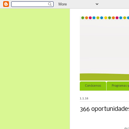
Conócenos
Programas y
1.1.16
366 oportunidade