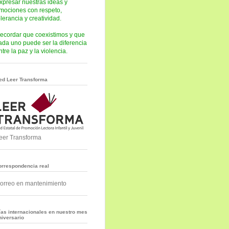
xpresar nuestras ideas y
mociones con respeto,
olerancia y creatividad.
ecordar que coexistimos y que
ada uno puede ser la diferencia
ntre la paz y la violencia.
ed Leer Transforma
eer Transforma
orrespondencia real
orreo en mantenimiento
ías internacionales en nuestro mes
niversario