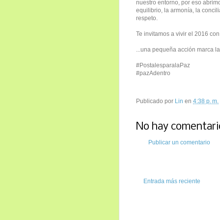
nuestro entorno, por eso abrim
equilibrio, la armonía, la conci
respeto.
Te invitamos a vivir el 2016 c
...una pequeña acción marca la
#PostalesparalaPaz
#pazAdentro
Publicado por
Lin
en
4:38 p. m.
No hay comentari
Publicar un comentario
Entrada más reciente