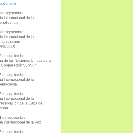
eptiembre
 de septiembre
ía Internacional de la
eneficencia
 de septiembre
ía Internacional de la
lfabetización
UNESCO)
2 de septiembre
ía de las Naciones Unidas para
a Cooperación Sur-Sur
5 de septiembre
ía Internacional de la
emocracia
6 de septiembre
ía Internacional de la
reservación de la Capa de
zono
1 de septiembre
ía Internacional de la Paz
6 de septiembre