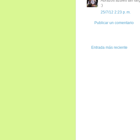
Abrazos azules tan la
:)
25/7/12 2:23 p. m.
Publicar un comentario
Entrada más reciente