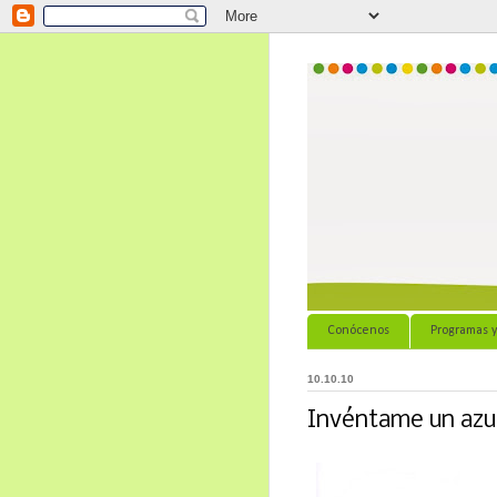
Conócenos
Programas y
10.10.10
Invéntame un azul