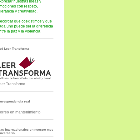
xpresar nuestras ideas y
mociones con respeto,
olerancia y creatividad.
ecordar que coexistimos y que
ada uno puede ser la diferencia
ntre la paz y la violencia.
ed Leer Transforma
eer Transforma
orrespondencia real
orreo en mantenimiento
ías internacionales en nuestro mes
niversario