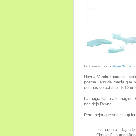
La ilustración es de
Miguel Tanco
, u
Reyna Varela Labrador, poet
poema lleno de magia que r
del mes de octubre: 1010 en 
La magia llama a lo mágico.
nos dejó Reyna.
Pero mejor que sea ella quie
Les cuento: Bajando 
Circulen" autograf