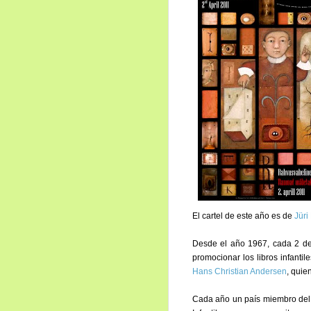
El cartel de este año es de
Jüri
Desde el año 1967, cada 2 de
promocionar los libros infantil
Hans Christian Andersen
, quie
Cada año un país miembro del I