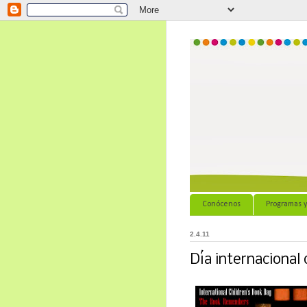
Conócenos
Programas y
2.4.11
Día internacional d