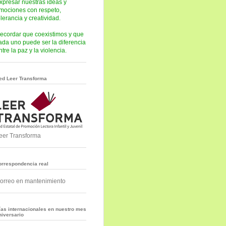
xpresar nuestras ideas y
mociones con respeto,
olerancia y creatividad.
ecordar que coexistimos y que
ada uno puede ser la diferencia
ntre la paz y la violencia.
ed Leer Transforma
eer Transforma
orrespondencia real
orreo en mantenimiento
ías internacionales en nuestro mes
niversario