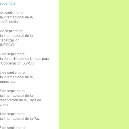
eptiembre
 de septiembre
ía Internacional de la
eneficencia
 de septiembre
ía Internacional de la
lfabetización
UNESCO)
2 de septiembre
ía de las Naciones Unidas para
a Cooperación Sur-Sur
5 de septiembre
ía Internacional de la
emocracia
6 de septiembre
ía Internacional de la
reservación de la Capa de
zono
1 de septiembre
ía Internacional de la Paz
6 de septiembre