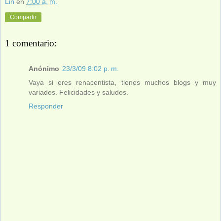
Lin
en
7:00 a. m.
Compartir
1 comentario:
Anónimo
23/3/09 8:02 p. m.
Vaya si eres renacentista, tienes muchos blogs y muy
variados. Felicidades y saludos.
Responder