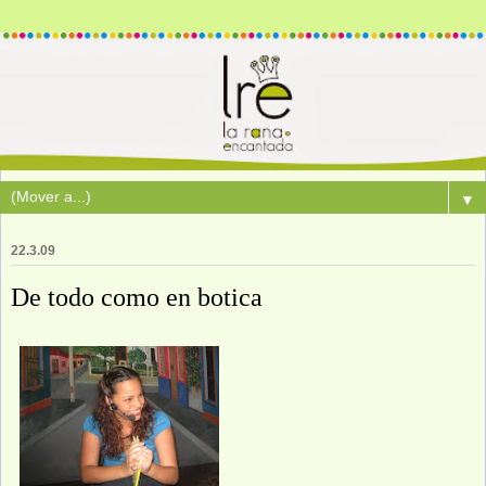
▼
22.3.09
De todo como en botica