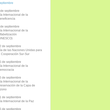
eptiembre
 de septiembre
ía Internacional de la
eneficencia
 de septiembre
ía Internacional de la
lfabetización
UNESCO)
2 de septiembre
ía de las Naciones Unidas para
a Cooperación Sur-Sur
5 de septiembre
ía Internacional de la
emocracia
6 de septiembre
ía Internacional de la
reservación de la Capa de
zono
1 de septiembre
ía Internacional de la Paz
6 de septiembre