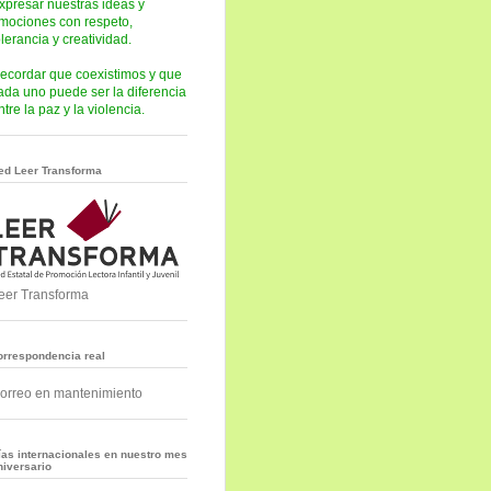
xpresar nuestras ideas y
mociones con respeto,
olerancia y creatividad.
ecordar que coexistimos y que
ada uno puede ser la diferencia
ntre la paz y la violencia.
ed Leer Transforma
eer Transforma
orrespondencia real
orreo en mantenimiento
ías internacionales en nuestro mes
niversario