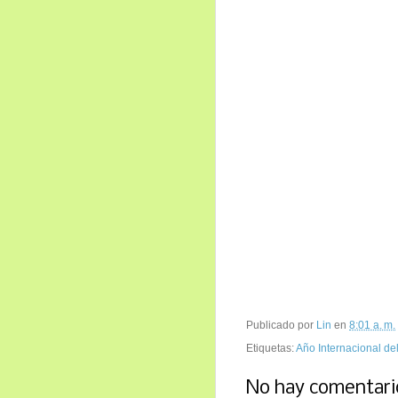
Publicado por
Lin
en
8:01 a. m.
Etiquetas:
Año Internacional de
No hay comentari