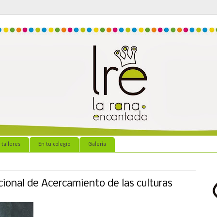
 talleres
En tu colegio
Galería
cional de Acercamiento de las culturas