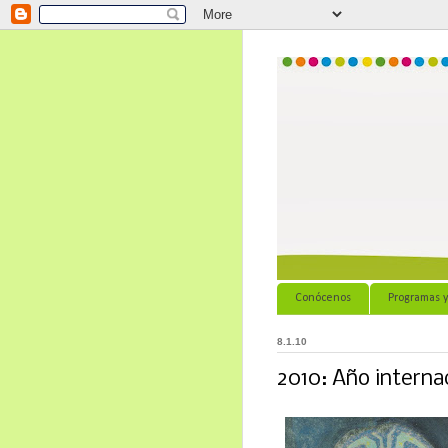
Conócenos
Programas y
8.1.10
2010: Año interna