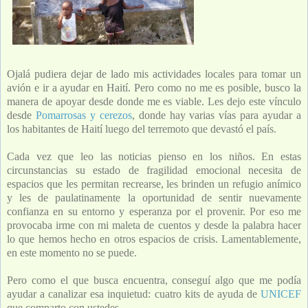
Ojalá pudiera dejar de lado mis actividades locales para tomar un
avión e ir a ayudar en Haití. Pero como no me es posible, busco la
manera de apoyar desde donde me es viable. Les dejo este vínculo
desde
Pomarrosas y cerezo
s
, donde hay varias vías para ayudar a
los habitantes de Haití luego del terremoto que devastó el país.
Cada vez que leo las noticias pienso en los niños. En estas
circunstancias su estado de fragilidad emocional necesita de
espacios que les permitan recrearse, les brinden un refugio anímico
y les de paulatinamente la oportunidad de sentir nuevamente
confianza en su entorno y esperanza por el provenir. Por eso me
provocaba irme con mi maleta de cuentos y desde la palabra hacer
lo que hemos hecho en otros espacios de crisis. Lamentablemente,
en este momento no se puede.
Pero como el que busca encuentra, conseguí algo que me podía
ayudar a canalizar esa inquietud: cuatro kits de ayuda de
UNICEF
que comparto con ustedes.