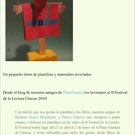
Un pequeño títere de plastilina y materiales reciclados
Desde el blog de nuestros amigos de
Plastilinarte
, los invitamos al II Festival
de la Lectura Chacao 2010
Con todo lo que nos gustan la plastilina y los libros, nuestros amigos de
Random House Mondadori
y
Playco Editores
nos invitaron a pintar
cuentos e historias en plastilina con los niños en el Festival de la Lectura.
El Festival tendrá lugar del 23 de abril al 2 de mayo en la Plaza Altamira
de Caracas, y reúne editoriales para todos los gustos, desde libros de