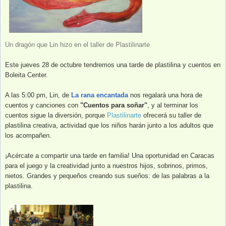
Un dragón que Lin hizo en el taller de Plastilinarte
Este jueves 28 de octubre tendremos una tarde de plastilina y cuentos en
Boleita Center.
A las 5:00 pm, Lin, de
La rana encantada
nos regalará una ho
ra de
cuentos y canciones con
"Cuentos para soñar"
, y al terminar los
cuentos sigue la diversión, po
rque
Plastilinarte
ofrecerá su taller de
plastilina creativa, actividad que los niños harán junto a los adultos que
los acompañen.
¡Acércate a compartir una tarde en familia! Una oportunidad
en Caracas
para el juego y la creatividad junto a nuestros hijos, sobrinos, primos,
nietos. Grandes y peque
ños creando sus sueños: de las palabras a la
plastilina.