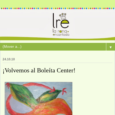
▼
24.10.10
¡Volvemos al Boleíta Center!