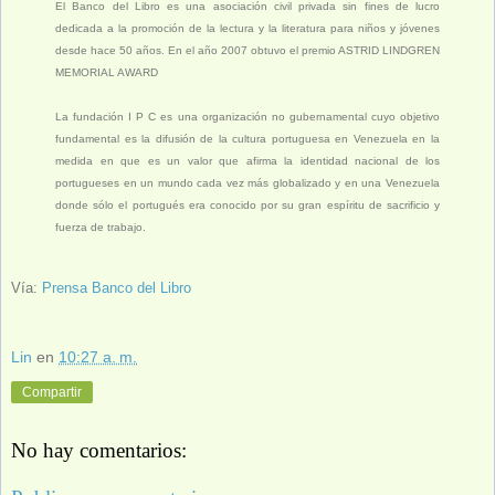
El Banco del Libro es una asociación civil privada sin fines de lucro
dedicada a la promoción de la lectura y la literatura para niños y jóvenes
desde hace 50 años. En el año 2007 obtuvo el premio ASTRID LINDGREN
MEMORIAL AWARD
La fundación I P C es una organización no gubernamental cuyo objetivo
fundamental es la difusión de la cultura portuguesa en Venezuela en la
medida en que es un valor que afirma la identidad nacional de los
portugueses en un mundo cada vez más globalizado y en una Venezuela
donde sólo el portugués era conocido por su gran espíritu de sacrificio y
fuerza de trabajo.
Vía:
Prensa Banco del Libro
Lin
en
10:27 a. m.
Compartir
No hay comentarios: