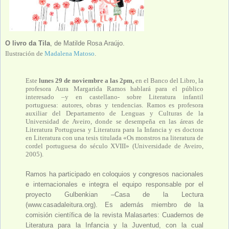
O livro da Tila
, de Matilde Rosa Araújo.
Ilustración de
Madalena Matoso
.
Este
lunes 29 de noviembre a las 2pm,
en el Banco del Libro, la
profesora Aura Margarida Ramos hablará para el público
interesado –y en castellano- sobre Literatura infantil
portuguesa: autores, obras y tendencias. Ramos es profesora
auxiliar del Departamento de Lenguas y Culturas de la
Universidad de Aveiro, donde se desempeña en las áreas de
Literatura Portuguesa y Literatura para la Infancia y es doctora
en Literatura con una tesis titulada «Os monstros na literatura de
cordel portuguesa do século XVIII» (Universidade de Aveiro,
2005).
Ramos ha participado en coloquios y congresos nacionales
e internacionales e integra el equipo responsable por el
proyecto Gulbenkian –Casa de la Lectura
(www.casadaleitura.org). Es además miembro de la
comisión científica de la revista Malasartes: Cuadernos de
Literatura para la Infancia y la Juventud, con la cual