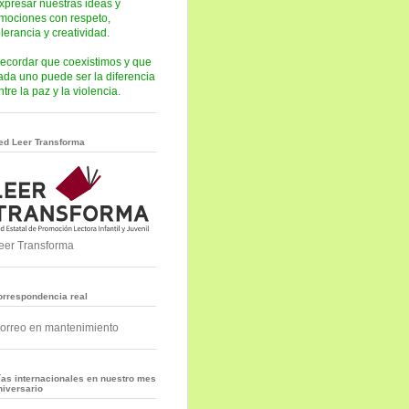
xpresar nuestras ideas y
mociones con respeto,
olerancia y creatividad.
ecordar que coexistimos y que
ada uno puede ser la diferencia
ntre la paz y la violencia.
ed Leer Transforma
eer Transforma
orrespondencia real
orreo en mantenimiento
ías internacionales en nuestro mes
niversario