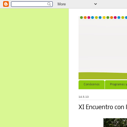
Conócenos
Programas y
14.5.13
XI Encuentro con 