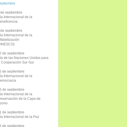
eptiembre
 de septiembre
ía Internacional de la
eneficencia
 de septiembre
ía Internacional de la
lfabetización
UNESCO)
2 de septiembre
ía de las Naciones Unidas para
a Cooperación Sur-Sur
5 de septiembre
ía Internacional de la
emocracia
6 de septiembre
ía Internacional de la
reservación de la Capa de
zono
1 de septiembre
ía Internacional de la Paz
6 de septiembre