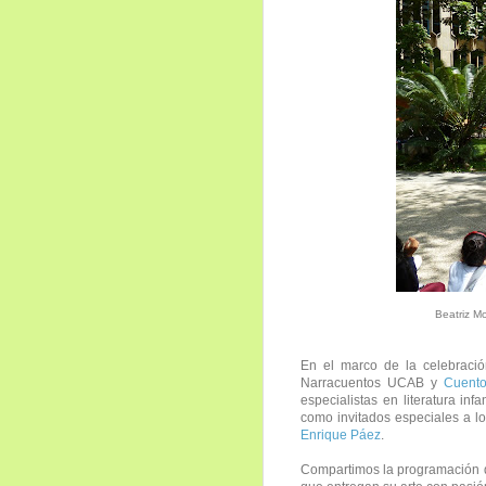
Beatriz M
En el marco de la celebraci
Narracuentos UCAB y
Cuento
especialistas en literatura infa
como invitados especiales a l
Enrique Páez
.
Compartimos la programación de