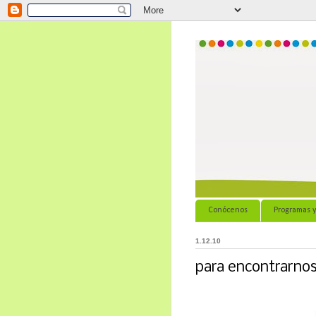
Conócenos
Programas y
1.12.10
para encontrarno