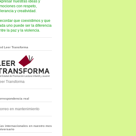
xpresar nuestras ideas y
mociones con respeto,
olerancia y creatividad.
ecordar que coexistimos y que
ada uno puede ser la diferencia
ntre la paz y la violencia.
ed Leer Transforma
eer Transforma
orrespondencia real
orreo en mantenimiento
ías internacionales en nuestro mes
niversario