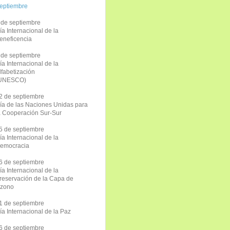
eptiembre
 de septiembre
ía Internacional de la
eneficencia
 de septiembre
ía Internacional de la
lfabetización
UNESCO)
2 de septiembre
ía de las Naciones Unidas para
a Cooperación Sur-Sur
5 de septiembre
ía Internacional de la
emocracia
6 de septiembre
ía Internacional de la
reservación de la Capa de
zono
1 de septiembre
ía Internacional de la Paz
6 de septiembre