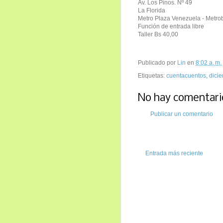
Av. Los Pinos. Nº 49
La Florida
Metro Plaza Venezuela - Metrob
Función de entrada libre
Taller Bs 40,00
Publicado por
Lin
en
8:02 a. m.
Etiquetas:
cuentacuentos
,
dici
No hay comentari
Publicar un comentario
Entrada más reciente