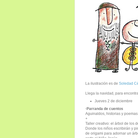
La ilustración es de
Soledad C
Llega la navidad, para encont
Jueves 2 de diciembre
·Parranda de cuentos
Aguinaldos, historias y poemas 
+
Taller creativo: el árbol de los 
Donde los niños escribirán y pi
de origami para adornar un árbo