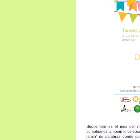
Septiembre es el mes del 7m
cumpleaños también lo celebra
jamin’ de palabras donde p