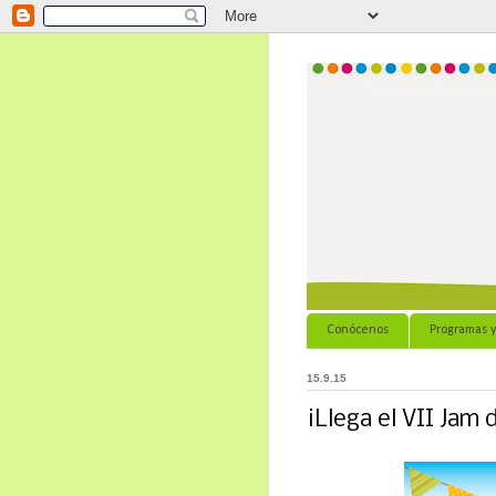
Conócenos
Programas y
15.9.15
¡Llega el VII Jam