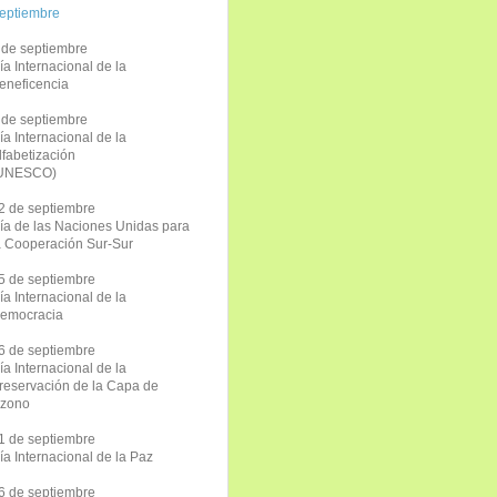
eptiembre
 de septiembre
ía Internacional de la
eneficencia
 de septiembre
ía Internacional de la
lfabetización
UNESCO)
2 de septiembre
ía de las Naciones Unidas para
a Cooperación Sur-Sur
5 de septiembre
ía Internacional de la
emocracia
6 de septiembre
ía Internacional de la
reservación de la Capa de
zono
1 de septiembre
ía Internacional de la Paz
6 de septiembre