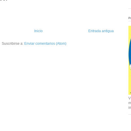
P
Inicio
Entrada antigua
Suscribirse a:
Enviar comentarios (Atom)
V
m
i