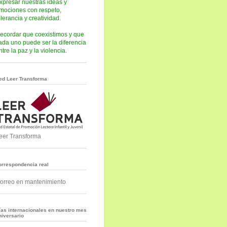
xpresar nuestras ideas y
mociones con respeto,
olerancia y creatividad.
ecordar que coexistimos y que
ada uno puede ser la diferencia
ntre la paz y la violencia.
ed Leer Transforma
eer Transforma
orrespondencia real
orreo en mantenimiento
ías internacionales en nuestro mes
niversario