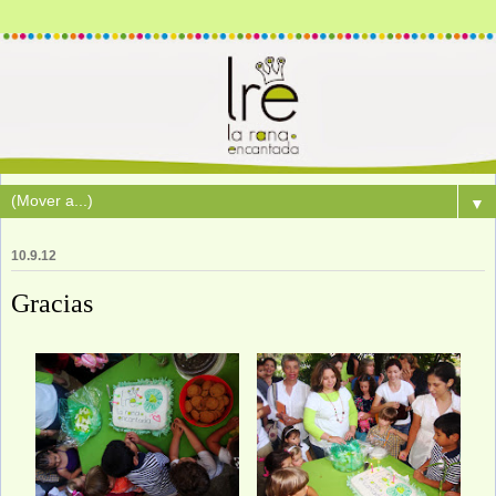
▼
10.9.12
Gracias