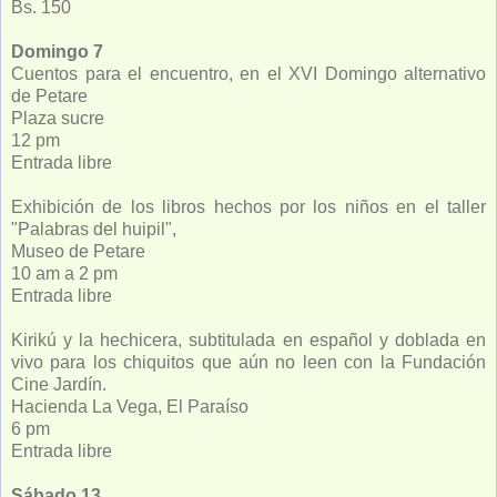
Bs. 150
Domingo 7
Cuentos para el encuentro, en el XVI Domingo alternativo
de Petare
Plaza sucre
12 pm
Entrada libre
Exhibición de los libros hechos por los niños en el taller
"Palabras del huipil",
Museo de Petare
10 am a 2 pm
Entrada libre
Kirikú y la hechicera, subtitulada en español y doblada en
vivo para los chiquitos que aún no leen con la Fundación
Cine Jardín.
Hacienda La Vega, El Paraíso
6 pm
Entrada libre
Sábado 13