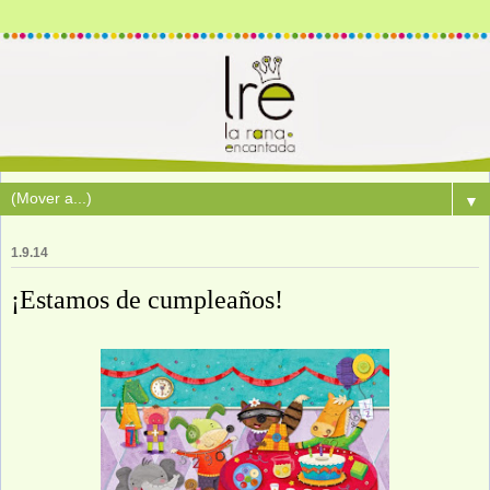
▼
1.9.14
¡Estamos de cumpleaños!