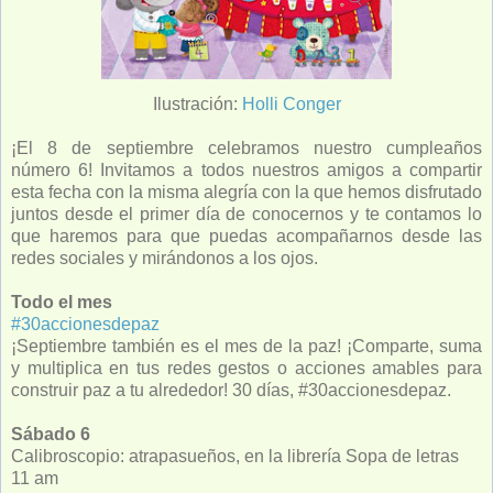
Ilustración:
Holli Conger
¡El 8 de septiembre celebramos nuestro cumpleaños
número 6! Invitamos a todos nuestros amigos a compartir
esta fecha con la misma alegría con la que hemos disfrutado
juntos desde el primer día de conocernos y te contamos lo
que haremos para que puedas acompañarnos desde las
redes sociales y mirándonos a los ojos.
Todo el mes
#30accionesdepaz
¡Septiembre también es el mes de la paz! ¡Comparte, suma
y multiplica en tus redes gestos o acciones amables para
construir paz a tu alrededor! 30 días, #30accionesdepaz.
Sábado 6
Calibroscopio: atrapasueños, en la librería Sopa de letras
11 am