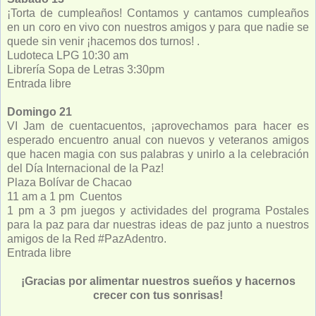
¡Torta de cumpleaños! Contamos y cantamos cumpleaños
en un coro en vivo con nuestros amigos y para que nadie se
quede sin venir ¡hacemos dos turnos! .
Ludoteca LPG 10:30 am
Librería Sopa de Letras 3:30pm
Entrada libre
Domingo 21
VI Jam de cuentacuentos, ¡aprovechamos para hacer es
esperado encuentro anual con nuevos y veteranos amigos
que hacen magia con sus palabras y unirlo a la celebración
del Día Internacional de la Paz!
Plaza Bolívar de Chacao
11 am a 1 pm Cuentos
1 pm a 3 pm juegos y actividades del programa Postales
para la paz para dar nuestras ideas de paz junto a nuestros
amigos de la Red #PazAdentro.
Entrada libre
¡Gracias por alimentar nuestros sueños y hacernos
crecer con tus sonrisas!