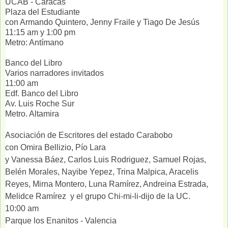
UCAB - Caracas
Plaza del Estudiante
con Armando Quintero, Jenny Fraile y Tiago De Jesús
11:15 am y 1:00 pm
Metro: Antímano
Banco del Libro
Varios narradores invitados
11:00 am
Edf. Banco del Libro
Av. Luis Roche Sur
Metro. Altamira
Asociación de Escritores del estado Carabobo
con Omira Bellizio, Pío Lara
y Vanessa Báez, Carlos Luis Rodriguez, Samuel Rojas,
Belén Morales, Nayibe Yepez, Trina Malpica, Aracelis
Reyes, Mirna Montero, Luna Ramírez, Andreina Estrada,
Melidce Ramírez y el grupo Chi-mi-li-dijo de la UC.
10:00 am
Parque los Enanitos - Valencia